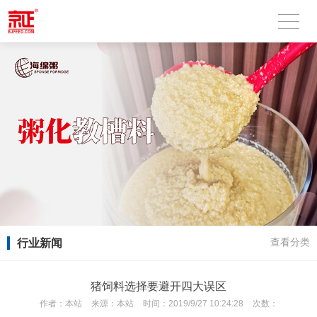
行业新闻
查看分类
猪饲料选择要避开四大误区
作者：
本站
来源：
本站
时间：
2019/9/27 10:24:28
次数：