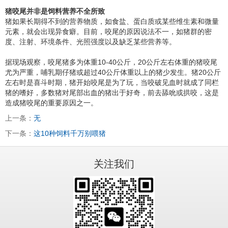
猪咬尾并非是饲料营养不全所致
猪如果长期得不到的营养物质，如食盐、蛋白质或某些维生素和微量
元素，就会出现异食癖。目前，咬尾的原因说法不一，如猪群的密
度、注射、环境条件、光照强度以及缺乏某些营养等。
据现场观察，咬尾猪多为体重10-40公斤，20公斤左右体重的猪咬尾
尤为严重，哺乳期仔猪或超过40公斤体重以上的猪少发生。猪20公斤
左右时是喜斗时期，猪开始咬尾是为了玩，当咬破见血时就成了同栏
猪的嗜好，多数猪对尾部出血的猪出于好奇，前去舔吮或拱咬，这是
造成猪咬尾的重要原因之一。
上一条：
无
下一条：
这10种饲料千万别喂猪
关注我们