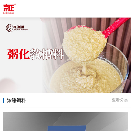
浓缩饲料
查看分类